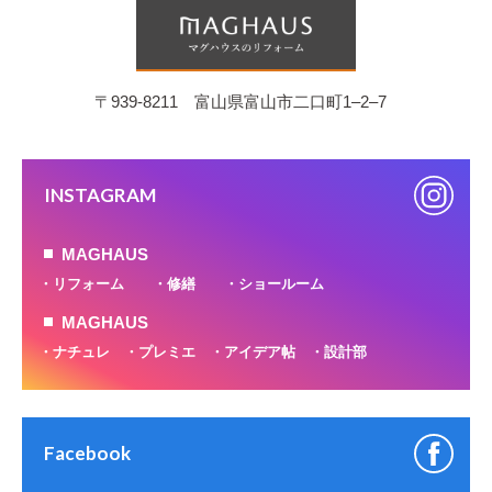
〒939-8211 富山県富山市二口町1‒2‒7
INSTAGRAM
MAGHAUS
リフォーム
修繕
ショールーム
MAGHAUS
ナチュレ
プレミエ
アイデア帖
設計部
Facebook