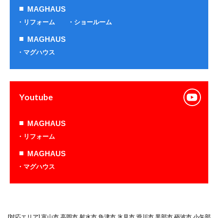
MAGHAUS
リフォーム
ショールーム
MAGHAUS
マグハウス
Youtube
MAGHAUS
リフォーム
MAGHAUS
マグハウス
[対応エリア] 富山市 高岡市 射水市 魚津市 氷見市 滑川市 黒部市 砺波市 小矢部