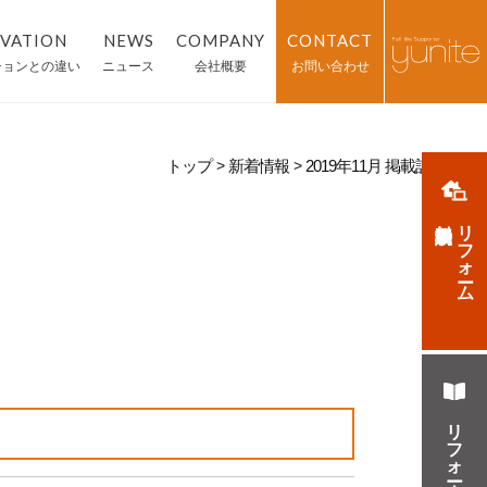
VATION
NEWS
COMPANY
CONTACT
ションとの違い
ニュース
会社概要
お問い合わせ
・ 会社概要
・ リフォーム無料相談予約
トップ
新着情報
2019年11月 掲載記事
・ ショールーム(富山店)
・ リフォーム資料請求
無料相談予約
リフォーム
・ ショールーム(高岡店)
・ 採用情報
リフォーム資料請求