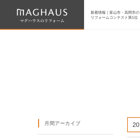
新着情報｜富山市・高岡市のリフ
リフォームコンテスト第1位
月間アーカイブ
2