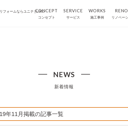
CONCEPT
SERVICE
WORKS
RENO
ォームならユニテ | LIXIL
コンセプト
サービス
施工事例
リノベー
・ お風呂リフォーム
・ 施工事例
・ トイレリフォーム
・ リフォームの流れ
・ キッチンリフォーム
NEWS
・ 空き家サポート
新着情報
019年11月掲載の記事一覧