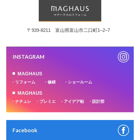
〒939-8211 富山県富山市二口町1‒2‒7
INSTAGRAM
MAGHAUS
リフォーム
修繕
ショールーム
MAGHAUS
ナチュレ
プレミエ
アイデア帖
設計部
Facebook