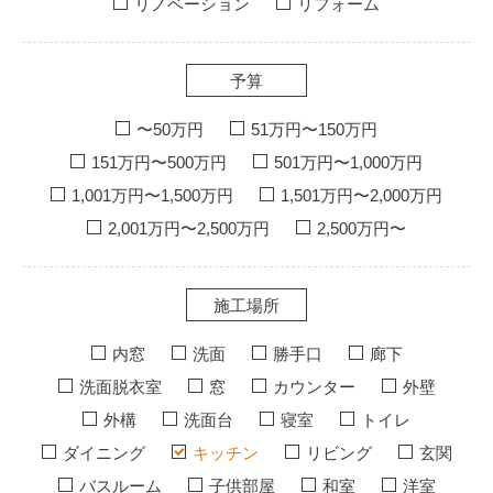
リノベーション
リフォーム
予算
〜50万円
51万円〜150万円
151万円〜500万円
501万円〜1,000万円
1,001万円〜1,500万円
1,501万円〜2,000万円
2,001万円〜2,500万円
2,500万円〜
施工場所
内窓
洗面
勝手口
廊下
洗面脱衣室
窓
カウンター
外壁
外構
洗面台
寝室
トイレ
ダイニング
キッチン
リビング
玄関
バスルーム
子供部屋
和室
洋室