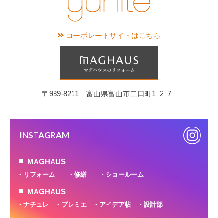
コーポレートサイトはこちら
〒939-8211 富山県富山市二口町1‒2‒7
INSTAGRAM
MAGHAUS
リフォーム
修繕
ショールーム
MAGHAUS
ナチュレ
プレミエ
アイデア帖
設計部