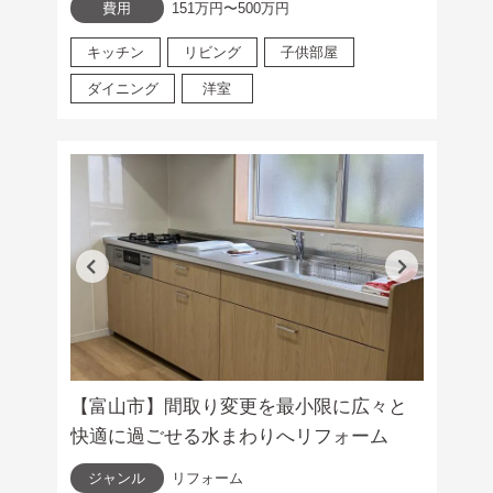
費用
151万円〜500万円
キッチン
リビング
子供部屋
ダイニング
洋室
【富山市】間取り変更を最小限に広々と
快適に過ごせる水まわりへリフォーム
ジャンル
リフォーム