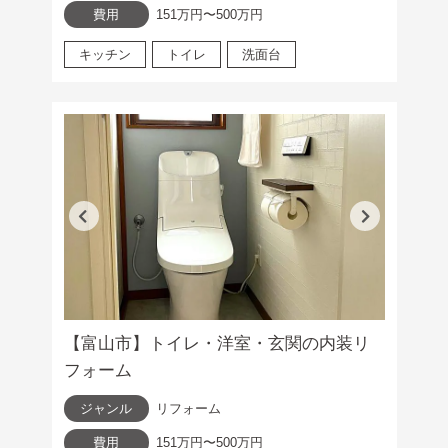
費用
151万円〜500万円
キッチン
トイレ
洗面台
【富山市】トイレ・洋室・玄関の内装リ
フォーム
ジャンル
リフォーム
費用
151万円〜500万円