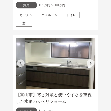
費用
151万円〜500万円
キッチン
バスルーム
トイレ
窓
【富山市】寒さ対策と使いやすさを重視
した水まわりへリフォーム
ジャンル
リフォーム