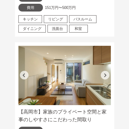
費用
151万円〜500万円
キッチン
リビング
バスルーム
ダイニング
洗面台
和室
【高岡市】家族のプライベート空間と家
事のしやすさにこだわった間取り