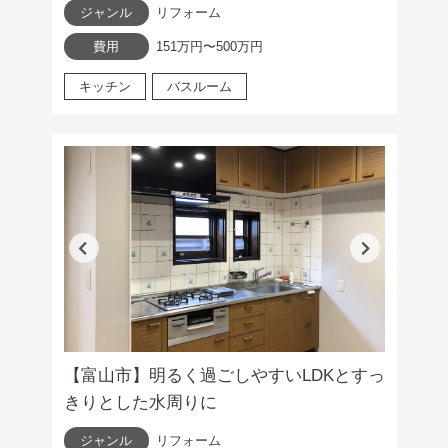
ジャンル
リフォーム
費用
151万円〜500万円
キッチン
バスルーム
【富山市】明るく過ごしやすいLDKとすっ
きりとした水周りに
ジャンル
リフォーム