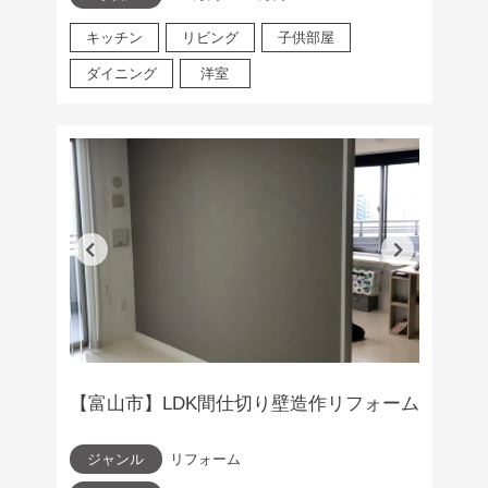
キッチン
リビング
子供部屋
ダイニング
洋室
【富山市】LDK間仕切り壁造作リフォーム
ジャンル
リフォーム