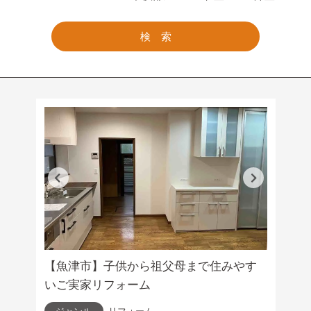
検 索
【魚津市】子供から祖父母まで住みやす
いご実家リフォーム