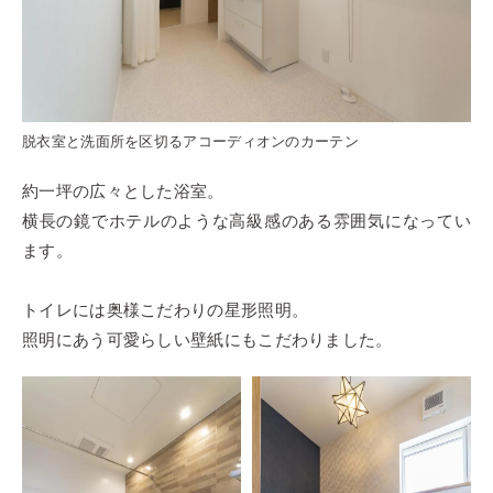
脱衣室と洗面所を区切るアコーディオンのカーテン
約一坪の広々とした浴室。
横長の鏡でホテルのような高級感のある雰囲気になってい
ます。
トイレには奥様こだわりの星形照明。
照明にあう可愛らしい壁紙にもこだわりました。