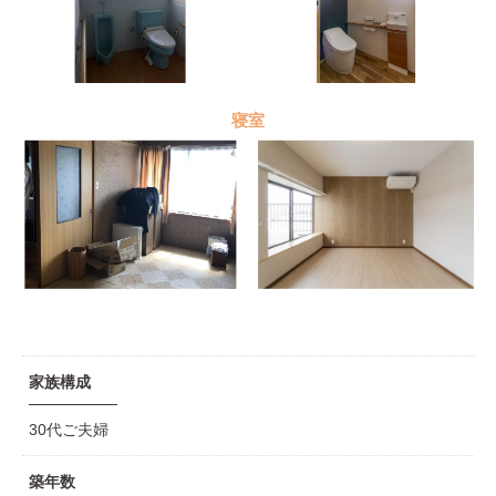
寝室
家族構成
30代ご夫婦
築年数