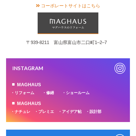
コーポレートサイトはこちら
〒939-8211 富山県富山市二口町1‒2‒7
INSTAGRAM
MAGHAUS
リフォーム
修繕
ショールーム
MAGHAUS
ナチュレ
プレミエ
アイデア帖
設計部