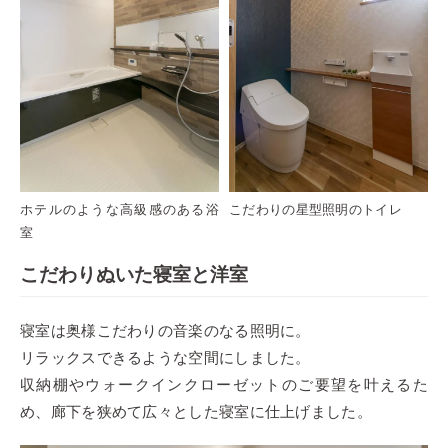
ホテルのような高級感のある浴
こだわりの星型照明のトイレ
室
こだわりぬいた寝室と洋室
寝室は奥様こだわりの音楽のなる照明に。
リラックスできるような空間にしました。
収納棚やウォークインクローゼットのご要望を叶えるた
め、廊下を狭めて広々とした寝室に仕上げました。