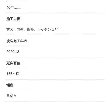
40年以上
施工内容
玄関、内壁、断熱、キッチンなど
改造完工年月
2020.12
延床面積
135㎡程
場所
黒部市