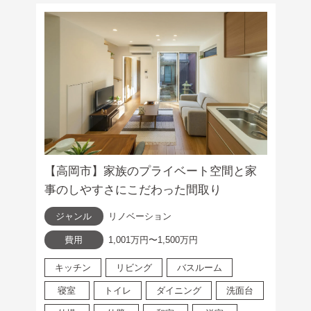
【高岡市】家族のプライベート空間と家
事のしやすさにこだわった間取り
ジャンル
リノベーション
費用
1,001万円〜1,500万円
キッチン
リビング
バスルーム
寝室
トイレ
ダイニング
洗面台