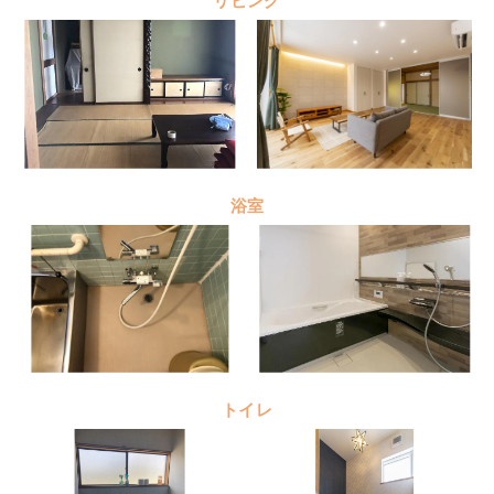
リビング
浴室
トイレ