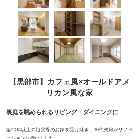
【黒部市】カフェ風×オールドアメ
リカン風な家
裏庭を眺められるリビング・ダイニングに
築40年以上の祖父母のお家を受け継ぎ、30代夫婦がリノベ
ーションを行いました。