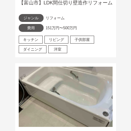
【富山市】LDK間仕切り壁造作リフォーム
ジャンル
リフォーム
費用
151万円〜500万円
キッチン
リビング
子供部屋
ダイニング
洋室