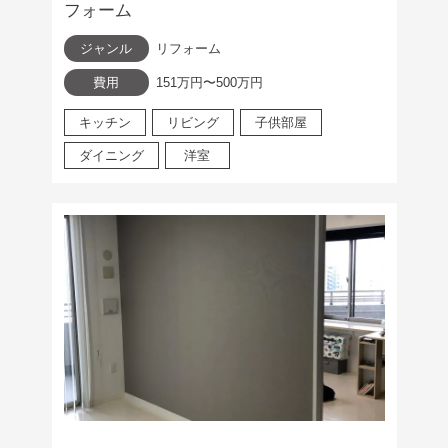
フォーム
ジャンル
リフォーム
費用
151万円〜500万円
キッチン
リビング
子供部屋
ダイニング
洋室