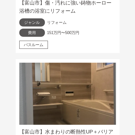
【富山市】傷・汚れに強い鋳物ホーロー
浴槽の浴室にリフォーム
ジャンル
リフォーム
費用
151万円〜500万円
バスルーム
【富山市】水まわりの断熱性UP＋バリア