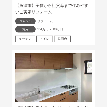
【魚津市】子供から祖父母まで住みやす
いご実家リフォーム
ジャンル
リフォーム
費用
151万円〜500万円
キッチン
トイレ
洗面台