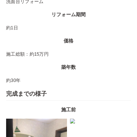
洗面台リフォーム
リフォーム期間
約1日
価格
施工総額：約15万円
築年数
約30年
完成までの様子
施工前