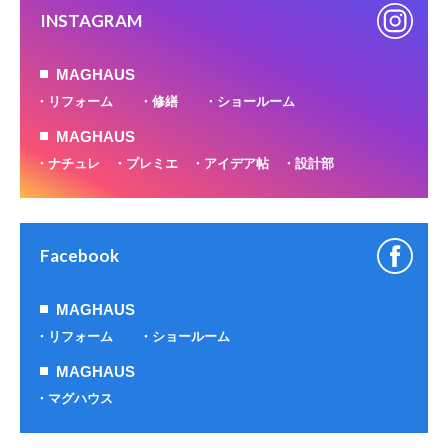
INSTAGRAM
MAGHAUS
リフォーム
修繕
ショールーム
MAGHAUS
ナチュレ
プレミエ
アイデア帖
設計部
Facebook
MAGHAUS
リフォーム
ショールーム
MAGHAUS
マグハウス