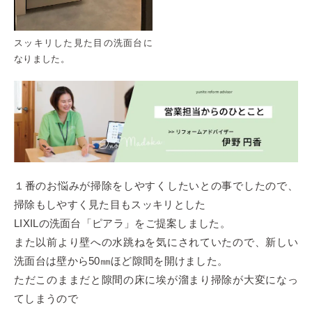
スッキリした見た目の洗面台に
なりました。
１番のお悩みが掃除をしやすくしたいとの事でしたので、
掃除もしやすく見た目もスッキリとした
LIXILの洗面台「ピアラ」をご提案しました。
また以前より壁への水跳ねを気にされていたので、新しい
洗面台は壁から50㎜ほど隙間を開けました。
ただこのままだと隙間の床に埃が溜まり掃除が大変になっ
てしまうので