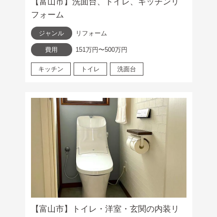
【富山市】洗面台、トイレ、キッチンリ
フォーム
ジャンル
リフォーム
費用
151万円〜500万円
キッチン
トイレ
洗面台
【富山市】トイレ・洋室・玄関の内装リ