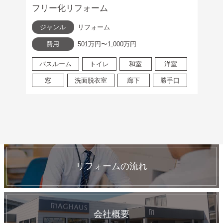
フリー化リフォーム
ジャンル
リフォーム
費用
501万円〜1,000万円
バスルーム
トイレ
和室
洋室
窓
洗面脱衣室
廊下
勝手口
リフォームの流れ
会社概要