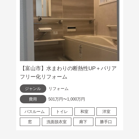
【富山市】水まわりの断熱性UP＋バリア
フリー化リフォーム
ジャンル
リフォーム
費用
501万円〜1,000万円
バスルーム
トイレ
和室
洋室
窓
洗面脱衣室
廊下
勝手口