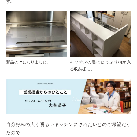
す。
新品のIHになりました。
キッチンの裏はたっぷり物が入
る収納棚に。
自分好みの広く明るいキッチンにされたいとのご希望だっ
たので