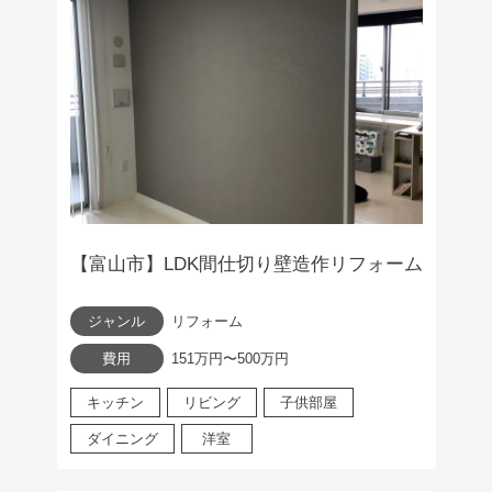
【富山市】LDK間仕切り壁造作リフォーム
ジャンル
リフォーム
費用
151万円〜500万円
キッチン
リビング
子供部屋
ダイニング
洋室