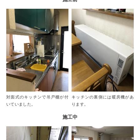
対面式のキッチンで吊戸棚が付
キッチンの裏側には暖房機があ
いていました。
ります。
施工中