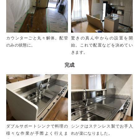
カウンターごと丸々解体。配管
驚きの真ん中からの設置を開
のみの状態に。
始。これで配置などを決めてい
きます。
完成
ダブルサポートシンクで料理の
シンクはステンレス製でお手入
様々な作業が手際よく行えま
れが楽になりました。