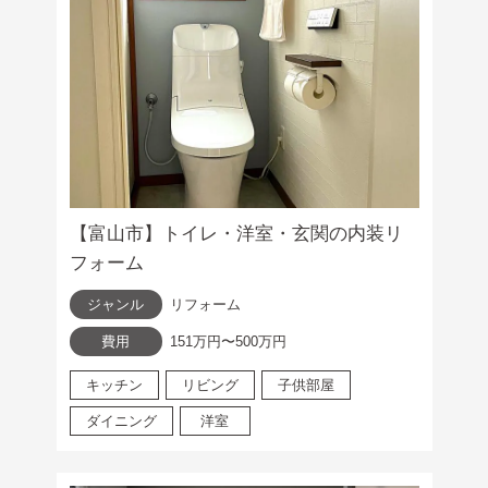
【富山市】トイレ・洋室・玄関の内装リ
フォーム
ジャンル
リフォーム
費用
151万円〜500万円
キッチン
リビング
子供部屋
ダイニング
洋室