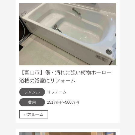
【富山市】傷・汚れに強い鋳物ホーロー
浴槽の浴室にリフォーム
ジャンル
リフォーム
費用
151万円〜500万円
バスルーム