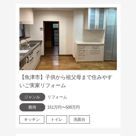
【魚津市】子供から祖父母まで住みやす
いご実家リフォーム
ジャンル
リフォーム
費用
151万円〜500万円
キッチン
トイレ
洗面台