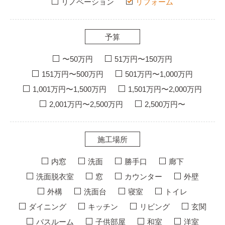
リノベーション
リフォーム
予算
〜50万円
51万円〜150万円
151万円〜500万円
501万円〜1,000万円
1,001万円〜1,500万円
1,501万円〜2,000万円
2,001万円〜2,500万円
2,500万円〜
施工場所
内窓
洗面
勝手口
廊下
洗面脱衣室
窓
カウンター
外壁
外構
洗面台
寝室
トイレ
ダイニング
キッチン
リビング
玄関
バスルーム
子供部屋
和室
洋室