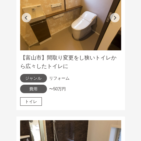
【富山市】間取り変更をし狭いトイレか
ら広々したトイレに
ジャンル
リフォーム
費用
〜50万円
トイレ