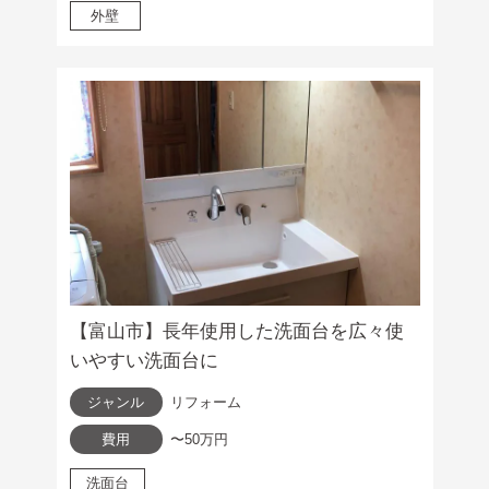
外壁
【富山市】長年使用した洗面台を広々使
いやすい洗面台に
ジャンル
リフォーム
費用
〜50万円
洗面台