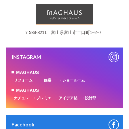
〒939-8211 富山県富山市二口町1‒2‒7
INSTAGRAM
MAGHAUS
リフォーム
修繕
ショールーム
MAGHAUS
ナチュレ
プレミエ
アイデア帖
設計部
Facebook