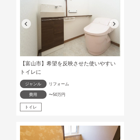
【富山市】希望を反映させた使いやすい
トイレに
ジャンル
リフォーム
費用
〜50万円
トイレ