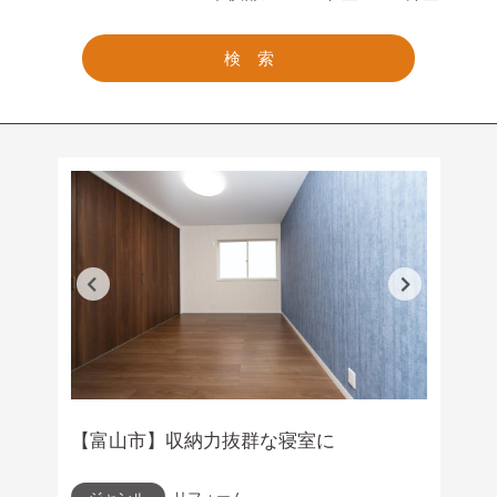
検 索
【富山市】収納力抜群な寝室に