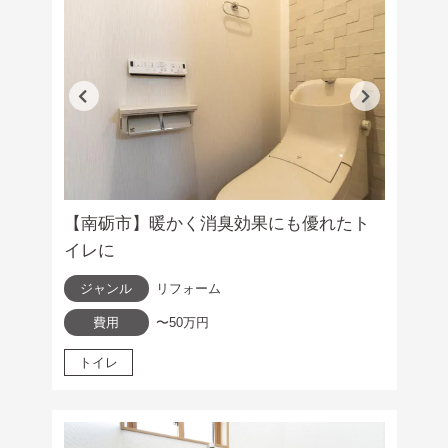
【南砺市】暖かく消臭効果にも優れたト
イレに
ジャンル
リフォーム
費用
〜50万円
トイレ