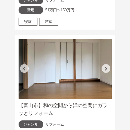
ジャンル
リフォーム
費用
51万円〜150万円
寝室
洋室
【富山市】和の空間から洋の空間にガラ
ッとリフォーム
ジャンル
リフォーム