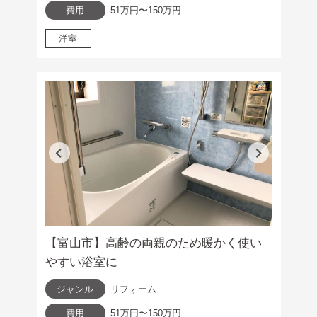
費用
51万円〜150万円
洋室
【富山市】高齢の両親のため暖かく使い
やすい浴室に
ジャンル
リフォーム
費用
51万円〜150万円