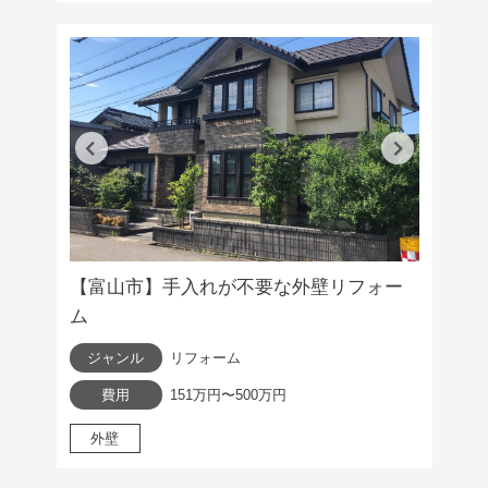
【富山市】手入れが不要な外壁リフォー
ム
ジャンル
リフォーム
費用
151万円〜500万円
外壁