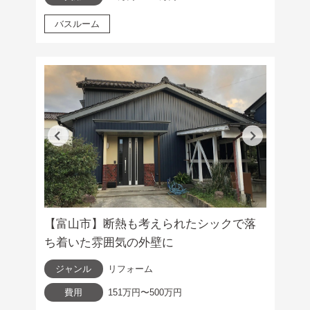
バスルーム
【富山市】断熱も考えられたシックで落
ち着いた雰囲気の外壁に
ジャンル
リフォーム
費用
151万円〜500万円