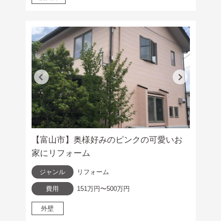
【富山市】奥様好みのピンクの可愛いお
家にリフォーム
ジャンル
リフォーム
費用
151万円〜500万円
外壁